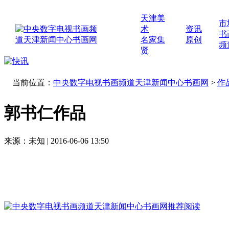
天津美
市
术
资讯
书
名家集
原创
频
贤
当前位置：
中央数字电视书画频道天津新闻中心书画网
>
作
郭书仁作品
来源：未知 | 2016-06-06 13:50