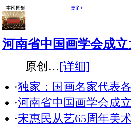
本网原创
更多+
河南省中国画学会成立
原创…
[详细]
·
独家：国画名家代表
·
河南省中国画学会成
·
宋惠民从艺65周年美