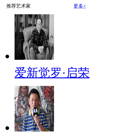
推荐艺术家
更多+
爱新觉罗·启荣