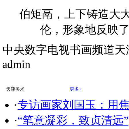
伯矩鬲，上下铸造大
伦，形象地反映
中央数字电视书画频道天
admin
天津美术
更多+
·
专访画家刘国玉：用
·
“笔意凝彩，致贞清远”