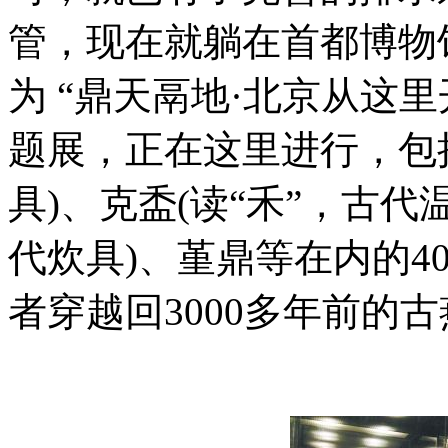
管，现在就躺在首都博物
为 “鼎天鬲地·北京从这里
题展，正在这里进行，包括
具)、克盉(读“禾”，古代
代炊具)、堇鼎等在内的4
者穿越回3000多年前的