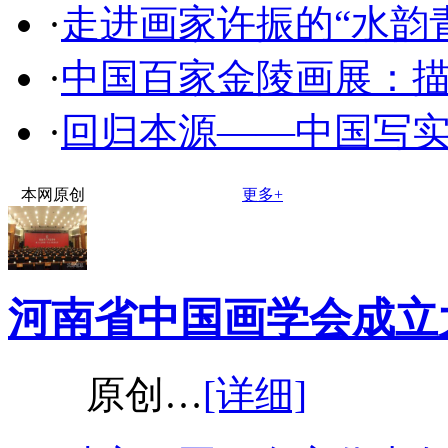
·
走进画家许振的“水韵
·
中国百家金陵画展：
·
回归本源——中国写
本网原创
更多+
河南省中国画学会成立
原创…
[详细]