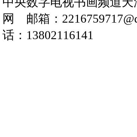
中央数字电视书画频道天
网 邮箱：2216759717@q
话：13802116141