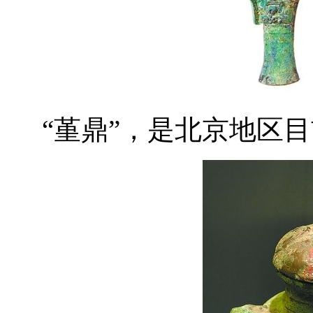
“堇鼎”，是北京地区