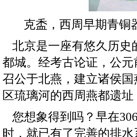
克盉，西周早期青铜
北京是一座有悠久历史
都城。经考古论证，公元前
召公于北燕，建立诸侯国
区琉璃河的西周燕都遗址
您想象得到吗？早在30
时，就已有了完善的排水