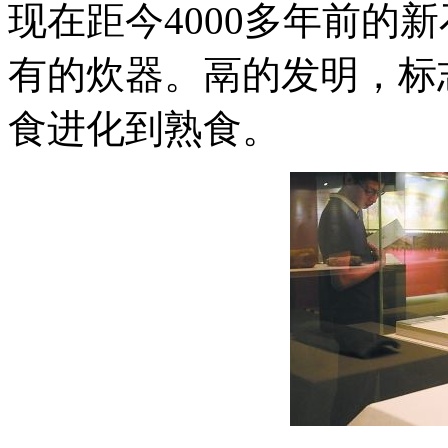
现在距今4000多年前的
有的炊器。鬲的发明，标
食进化到熟食。