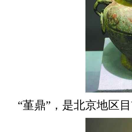
“堇鼎”，是北京地区