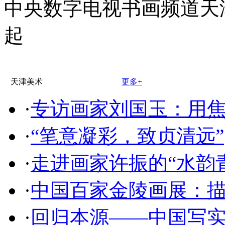
中央数字电视书画频道天
起
天津美术
更多+
·
专访画家刘国玉：用
·
“笔意凝彩，致贞清远”
·
走进画家许振的“水韵
·
中国百家金陵画展：
·
回归本源——中国写