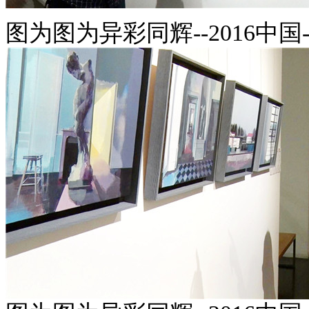
图为
图为异彩同辉--2016