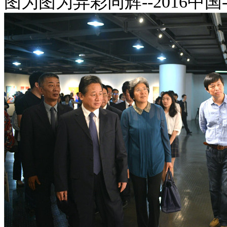
图为
图为异彩同辉--2016