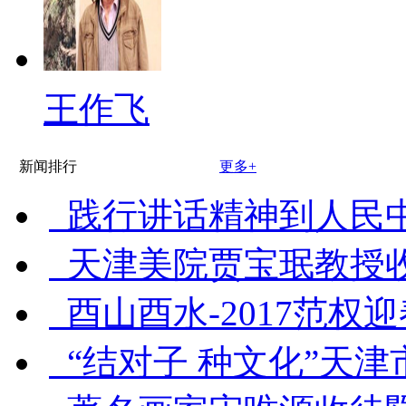
王作飞
新闻排行
更多+
践行讲话精神到人民
天津美院贾宝珉教授
酉山酉水-2017范权
“结对子 种文化”天津