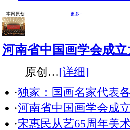
本网原创
更多+
河南省中国画学会成立
原创…
[详细]
·
独家：国画名家代表
·
河南省中国画学会成
·
宋惠民从艺65周年美