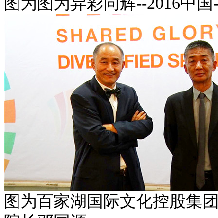
图为
图为异彩同辉--2016
图为
百家湖国际文化控股集