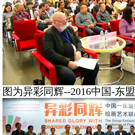
图为异彩同辉--2016中国