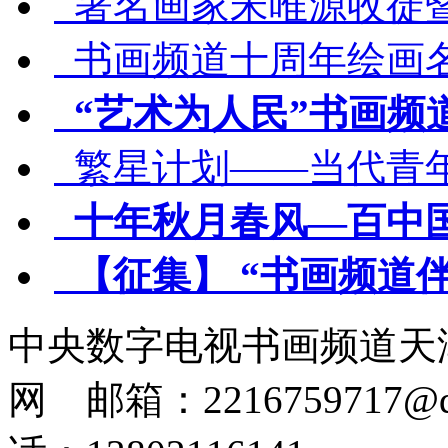
著名画家宋唯源收徒
书画频道十周年绘画
“艺术为人民”书画频
繁星计划——当代青
十年秋月春风—百中
【征集】 “书画频道
中央数字电视书画频道天
网 邮箱：2216759717@q