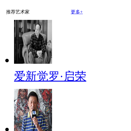
推荐艺术家
更多+
爱新觉罗·启荣