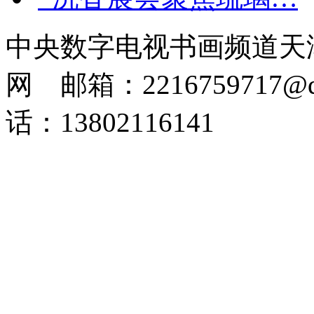
中央数字电视书画频道天
网 邮箱：2216759717@q
话：13802116141