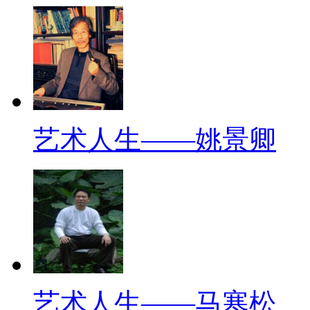
艺术人生——姚景卿
艺术人生——马寒松