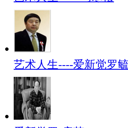
艺术人生----爱新觉罗