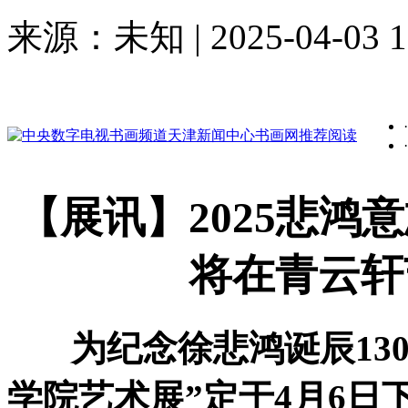
来源：未知 | 2025-04-03 1
·
·
【展讯】2025悲鸿
将在青云轩
为纪念徐悲鸿诞辰130
学院艺术展”定于4月6日下