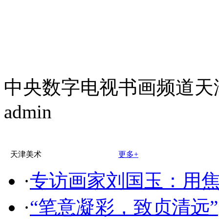
中央数字电视书画频道天
admin
天津美术
更多+
·
专访画家刘国玉：用
·
“笔意凝彩，致贞清远”