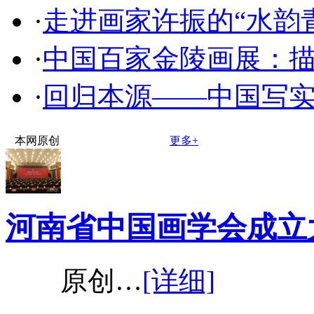
·
走进画家许振的“水韵
·
中国百家金陵画展：
·
回归本源——中国写
本网原创
更多+
河南省中国画学会成立
原创…
[详细]