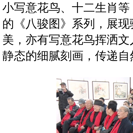
小写意花鸟、十二生肖等
的《八骏图》系列，展现
美，亦有写意花鸟挥洒文
静态的细腻刻画，传递自