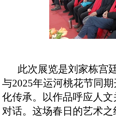
此次展览是刘家栋宫廷画
与2025年运河桃花节同
化传承。以作品呼应人文
对话。这场春日的艺术之