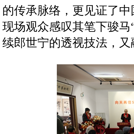
的传承脉络，更见证了中
现场观众感叹其笔下骏马
续郎世宁的透视技法，又