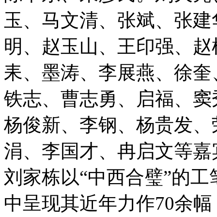
玉、马文清、张斌、张建
明、赵玉山、王印强、赵
耒、墨涛、李展燕、徐奎
铁志、曹志勇、启福、窦
杨俊新、李钢、杨贵发、
涓、李国才、冉启文等嘉
刘家栋以“中西合璧”的
中呈现其近年力作70余